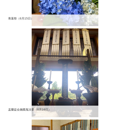
青葉祭（6月15日）
盂蘭盆会施餓鬼法要（8月16日）