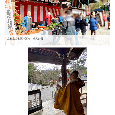
茶所 閑坐
アクセス
お知らせ
京都泉山七福神巡り（成人の日）