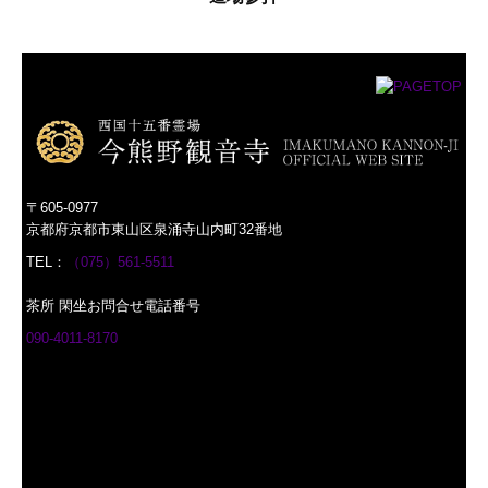
〒605-0977
京都府京都市東山区泉涌寺山内町32番地
TEL：
（075）561-5511
茶所 閑坐お問合せ電話番号
090-4011-8170